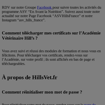
RDV sur notre Groupe
Facebook
pour suivre toutes les activités du
programme ASV “En Avant la Nutrition”. Suivez aussi toute notre
actualité sur notre Page Facebook “ASVHillsFrance” et notre
Instagram “asv_hills_france”.
Comment télécharger mes certificats sur l’Académie
Vétérinaire Hill’s ?
Vous avez suivi et réussi des modules de formation et nous vous en
félicitons. Pour télécharger vos certificats, rendez-vous sur
l’Académie, sur votre profil ; ils sont affichés en bas de page et
téléchargeables.
À propos de HillsVet.fr
Comment réinitialiser mon mot de passe ?
Pour réinitialiser votre mot de passe, rendez-vous sur la
page de