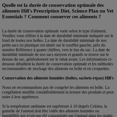
Quelle est la durée de conservation optimale des
aliments Hill's Prescription Diet, Science Plan ou Vet
Essentials ? Comment conserver ces aliments ?
La durée de conservation optimale varie selon le type d'aliment.
Veuillez vous référer à la date de durabilité minimale indiquée sur le
fond de toutes nos boîtes. La date de durabilité minimale de nos
petits sacs en plastique est située sur le soufflet gauche, près du
numéro Référence à quatre chiffres, vers le bas du sac. La date de
durabilité minimale de nos sacs moyens et grands se trouve sur le
dessus du sac, généralement sur le rabat avant. Les informations ci-
dessous détaillent la durée de conservation optimale et les méthodes
recommandées de stockage des aliments en boîte et en croquettes.
Conservation des aliments humides (boîtes, sachets-repas) Hill's
Nous ne recommandons pas de congeler les aliments en boîte. La
congélation modifie considérablement la texture des produits et peut
nuire à leur appétence.
Si la température ambiante est supérieure à 10 degrés Celsius, la
gamelle de l'animal doit être vidée des aliments humides ou
humidifiés qui n'ont pas été consommés par l'animal dans les quatre