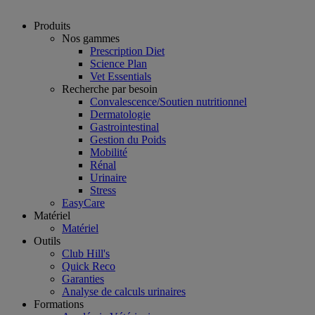
Produits
Nos gammes
Prescription Diet
Science Plan
Vet Essentials
Recherche par besoin
Convalescence/Soutien nutritionnel
Dermatologie
Gastrointestinal
Gestion du Poids
Mobilité
Rénal
Urinaire
Stress
EasyCare
Matériel
Matériel
Outils
Club Hill's
Quick Reco
Garanties
Analyse de calculs urinaires
Formations