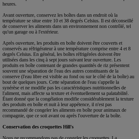
heures.
Avant ouverture, conservez les boîtes dans un endroit où la
température se situe entre 10 et 38 degrés Celsius. Il est déconseillé
de conserver les aliments dans un environnement non contrôlé, tel
qu'un garage ou à l'extérieur.
Après ouverture, les produits en boîte doivent être couverts et
conservés au réfrigérateur à une température comprise entre 4 et 8
degrés Celsius. En général, les boîtes réfrigérées doivent être
utilisées dans les cinq à sept jours suivant leur ouverture. Les
produits en boîte contenant de grandes quantités de riz présentent
souvent une séparation de l'eau des autres constituants de la
conserve (l'eau libre est visible au fond ou sur le côté de la boîte) au
bout de quelques jours. Cette séparation de l'eau s'appelle la
synérèse et ne modifie pas les caractéristiques nutritionnelles de
l'aliment, mais affecte sa texture et éventuellement sa palatabilité.
Étant donné que la congélation modifie considérablement la texture
des produits en boîte et nuit à leur appétence, il n'est pas
recommandé de congeler les aliments en boîte pour animaux de
compagnie, que ce soit avant ou après l'ouverture de la boîte.
Conservation des croquettes Hill's
Nous ne recommandons pas de congeler les croquettes. La