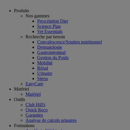
Produits
Nos gammes
Prescription Diet
Science Plan
Vet Essentials
Recherche par besoin
Convalescence/Soutien nutritionnel
Dermatologie
Gastrointestinal
Gestion du Poids
Mobilité
Rénal
Urinaire
Stress
EasyCare
Matériel
Matériel
Outils
Club Hill's
Quick Reco
Garanties
Analyse de calculs urinaires
Formations