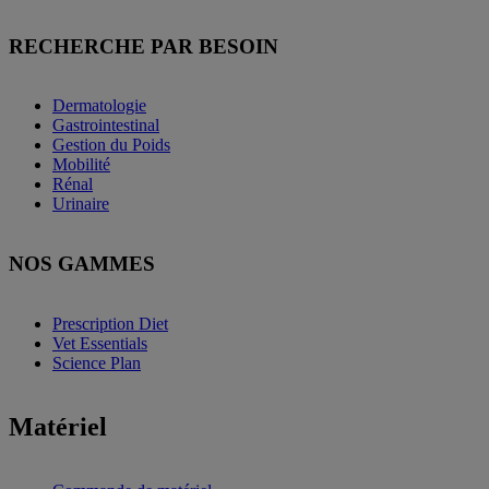
RECHERCHE PAR BESOIN
Dermatologie
Gastrointestinal
Gestion du Poids
Mobilité
Rénal
Urinaire
NOS GAMMES
Prescription Diet
Vet Essentials
Science Plan
Matériel