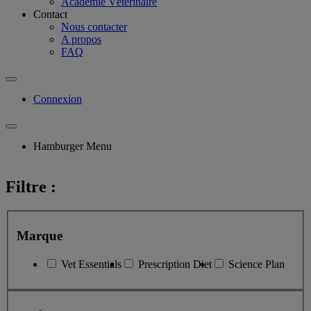
Académie Vétérinaire
Contact
Nous contacter
A propos
FAQ
Connexion
Hamburger Menu
Filtre :
Marque
Vet Essentials
Prescription Diet
Science Plan