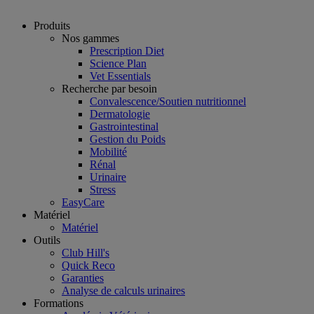
Produits
Nos gammes
Prescription Diet
Science Plan
Vet Essentials
Recherche par besoin
Convalescence/Soutien nutritionnel
Dermatologie
Gastrointestinal
Gestion du Poids
Mobilité
Rénal
Urinaire
Stress
EasyCare
Matériel
Matériel
Outils
Club Hill's
Quick Reco
Garanties
Analyse de calculs urinaires
Formations