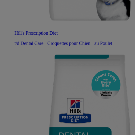
Hill's Prescription Diet
t/d Dental Care - Croquettes pour Chien - au Poulet