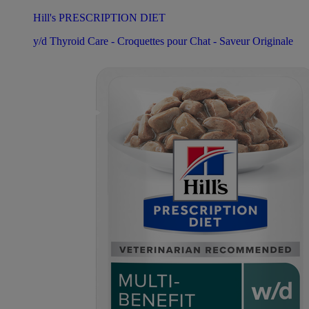
Hill's PRESCRIPTION DIET
y/d Thyroid Care - Croquettes pour Chat - Saveur Originale