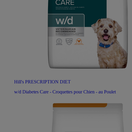
Hill's PRESCRIPTION DIET
w/d Diabetes Care - Croquettes pour Chien - au Poulet