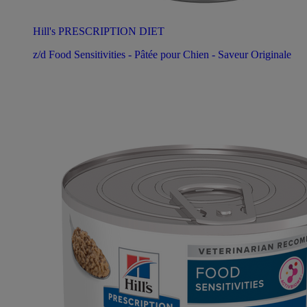
Hill's PRESCRIPTION DIET
z/d Food Sensitivities - Pâtée pour Chien - Saveur Originale