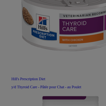
Hill's Prescription Diet
y/d Thyroid Care - Pâtée pour Chat - au Poulet