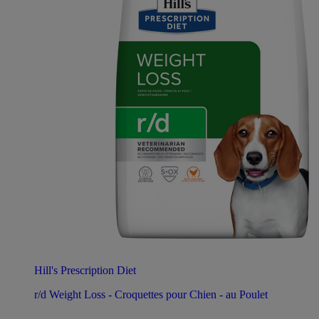
Hill's Prescription Diet
r/d Weight Loss - Croquettes pour Chien - au Poulet