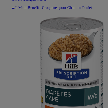
w/d Multi-Benefit - Croquettes pour Chat - au Poulet